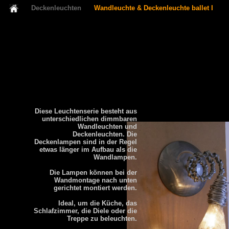
Deckenleuchten
Wandleuchte & Deckenleuchte ballet I
Diese Leuchtenserie besteht aus
unterschiedlichen dimmbaren
Wandleuchten und
Deckenleuchten. Die
Deckenlampen sind in der Regel
etwas länger im Aufbau als die
Wandlampen.
Die Lampen können bei der
Wandmontage nach unten
gerichtet montiert werden.
Ideal, um die Küche, das
Schlafzimmer, die Diele oder die
Treppe zu beleuchten.